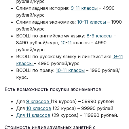
рублей/курс
Олимпиадная история:
9-11 классы
– 4990
рублей/курс
Олимпиадная экономика:
10-11 классы
– 1990
рублей/курс
ВСОШ по английскому языку:
8-9 классы
–
8490 рублей/курс,
10
-
11
классы – 4990
рублей/курс
ВСОШ по русскому языку и лингвистике:
9-11
классы
– 4990 рублей/курс
ВСОШ по праву:
10-11 классы
– 1990 рублей/
курс.
Есть возможность покупки абонементов:
Для
9 классов
(19 курсов) – 59990 рублей
Для
10 классов
(23 курса) – 99990 рублей
Для 11 классов
(29 курсов) – 119990 рублей.
Стоимость индивидуальных занятий с