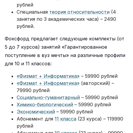
рублей
Специальная
теория относительности
(4
занятия по 3 академических часа) – 2490
рублей.
Фоксфорд предлагает следующие комплекты (от
5 до 7 курсов) занятий «Гарантированное
поступление в вуз мечты» на различные профили
для 10 и 11 классов:
«Физмат + Информатика»
– 59990 рублей
«Физмат + Информатика»
(авторский) –
79990 рублей
Социально-гуманитарный
– 59990 рублей
Химико-биологический
– 59990 рублей
Экономический
– 59990 рублей
Абонемент для
11 класса
(23 курса) – 119990
рублей
Абонемент для
10 класса
(23 курса) – 99990