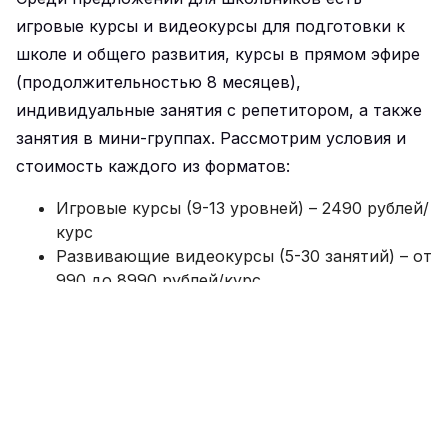
игровые курсы и видеокурсы для подготовки к
школе и общего развития, курсы в прямом эфире
(продолжительностью 8 месяцев),
индивидуальные занятия с репетитором, а также
занятия в мини-группах. Рассмотрим условия и
стоимость каждого из форматов:
Игровые курсы (9-13 уровней) – 2490 рублей/
курс
Развивающие видеокурсы (5-30 занятий) – от
990 до 8990 рублей/курс
Курсы в прямом эфире (12-60 занятий) – от
2490 до 11500 рублей/курс
Курсы в мини-группах – от 890 до 29990
рублей/курс
Занятия с репетитором
– стоимость
рассчитываются в зависимости от величины